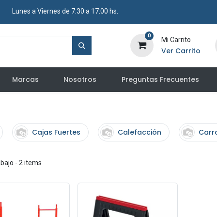
​ Lunes a Viernes de 7:30 a 17:00 hs.
0
Mi Carrito
Ver Carrito
Marcas
Nosotros
Preguntas Frecuentes
Cajas Fuertes
Calefacción
Carr
abajo
- 2 items