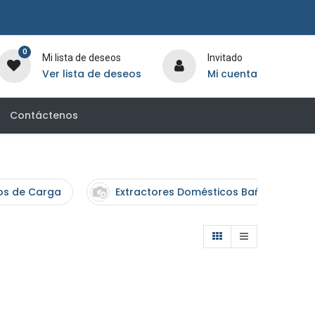
0
Mi lista de deseos
Invitado
Ver lista de deseos
Mi cuenta
Contáctenos
os de Carga
Extractores Domésticos Baño