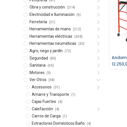
(47)
Obra y construcción
(214)
Electricidad e Iluminación
(6)
Ferretería
(21)
Herramientas de mano
(212)
Herramientas eléctricas
(304)
Herramientas neumáticas
(33)
Agro, riego y jardín
(72)
Seguridad
(85)
Ag
12.250,
Sanitaria
(65)
Motores
(3)
Ver Otros
(58)
Accesorios
(31)
Amarre y Transporte
(1)
Cajas Fuertes
(4)
Calefacción
(4)
Carros de Carga
(1)
Extractores Domésticos Baño
(4)