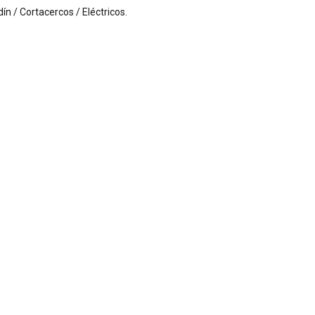
rdín / Cortacercos / Eléctricos
.