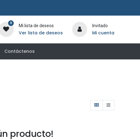
0
Mi lista de deseos
Invitado
Ver lista de deseos
Mi cuenta
Contáctenos
n producto!