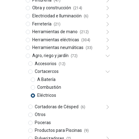
(47)
Obra y construcción
(214)
Electricidad e Iluminación
(6)
Ferretería
(21)
Herramientas de mano
(212)
Herramientas eléctricas
(304)
Herramientas neumáticas
(33)
Agro, riego y jardín
(72)
Accesorios
(12)
Cortacercos
A Batería
Combustión
Eléctricos
Cortadoras de Césped
(6)
Otros
Poceras
Productos para Piscinas
(9)
Pulverizadores
(7)