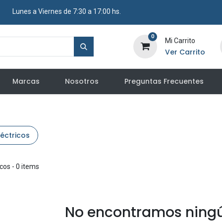
​ Lunes a Viernes de 7:30 a 17:00 hs.
0
Mi Carrito
Ver Carrito
Marcas
Nosotros
Preguntas Frecuentes
léctricos
icos
- 0 items
No encontramos ningú