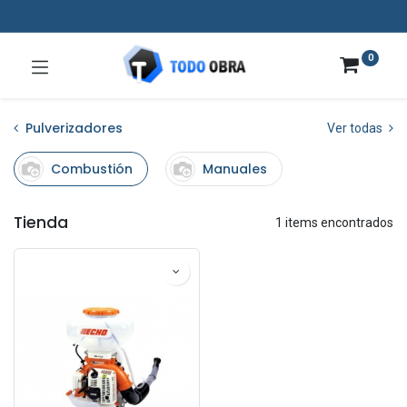
0
Pulverizadores
Ver todas
Combustión
Manuales
Tienda
1 items encontrados