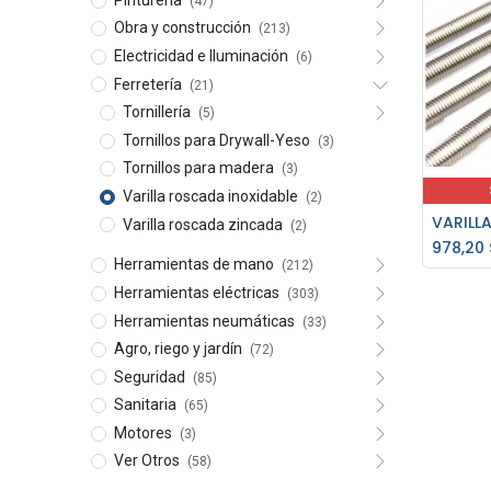
(47)
Obra y construcción
(213)
Electricidad e Iluminación
(6)
Ferretería
(21)
Tornillería
(5)
Tornillos para Drywall-Yeso
(3)
Tornillos para madera
(3)
Varilla roscada inoxidable
(2)
Varilla roscada zincada
(2)
978,20
Herramientas de mano
(212)
Herramientas eléctricas
(303)
Herramientas neumáticas
(33)
Agro, riego y jardín
(72)
Seguridad
(85)
Sanitaria
(65)
Motores
(3)
Ver Otros
(58)