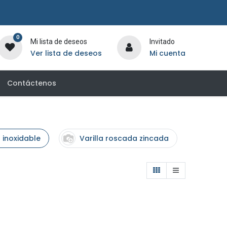
0
Mi lista de deseos
Invitado
Ver lista de deseos
Mi cuenta
Contáctenos
 inoxidable
Varilla roscada zincada