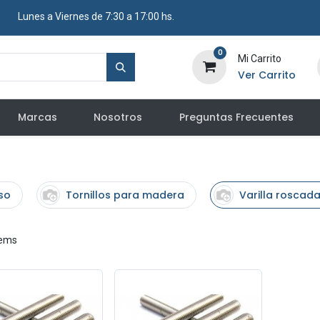
​ Lunes a Viernes de 7:30 a 17:00 hs.
0
Mi Carrito
Ver Carrito
Marcas
Nosotros
Preguntas Frecuentes
so
Tornillos para madera
Varilla roscada
tems