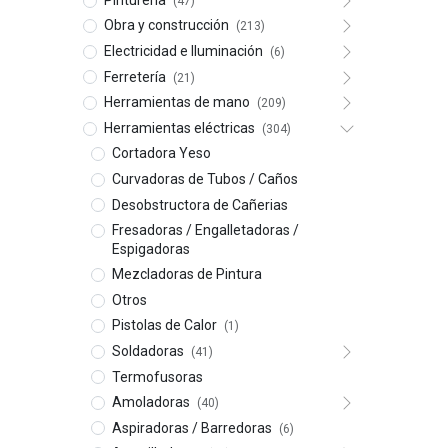
(47)
Obra y construcción
(213)
Electricidad e Iluminación
(6)
Ferretería
(21)
Herramientas de mano
(209)
Herramientas eléctricas
(304)
Cortadora Yeso
Curvadoras de Tubos / Caños
Desobstructora de Cañerias
Fresadoras / Engalletadoras /
Espigadoras
Mezcladoras de Pintura
Otros
Pistolas de Calor
(1)
Soldadoras
(41)
Termofusoras
Amoladoras
(40)
Aspiradoras / Barredoras
(6)