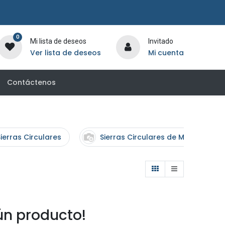
0
Mi lista de deseos
Invitado
Ver lista de deseos
Mi cuenta
Contáctenos
ierras Circulares
Sierras Circulares de Mesa
n producto!