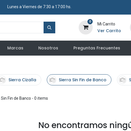
​ Lunes a Viernes de 7:30 a 17:00 hs.
0
Mi Carrito
Ver Carrito
Marcas
Nosotros
Preguntas Frecuentes
Sierra Cizalla
Sierra Sin Fin de Banco
S
 Sin Fin de Banco
- 0 items
No encontramos ningú