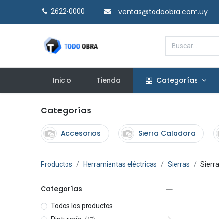
ventas@todoobra.com.uy
2622-0000​
Inicio
Tienda
Categorías
Categorías
Accesorios
Sierra Caladora
Productos
Herramientas eléctricas
Sierras
Sierra
Categorías
Todos los productos
Pinturería