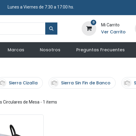
​ Lunes a Viernes de 7:30 a 17:00 hs.
0
Mi Carrito
Ver Carrito
Marcas
Nosotros
Preguntas Frecuentes
Sierra Cizalla
Sierra Sin Fin de Banco
S
as Circulares de Mesa
- 1 items