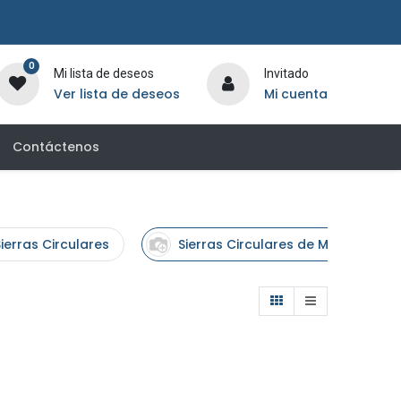
0
Mi lista de deseos
Invitado
Ver lista de deseos
Mi cuenta
Contáctenos
ierras Circulares
Sierras Circulares de Mesa