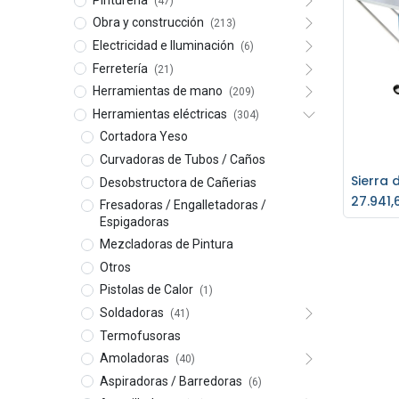
(47)
Obra y construcción
(213)
Electricidad e Iluminación
(6)
Ferretería
(21)
Herramientas de mano
(209)
Herramientas eléctricas
(304)
Cortadora Yeso
Curvadoras de Tubos / Caños
Desobstructora de Cañerias
Ag
27.941,
Fresadoras / Engalletadoras /
Espigadoras
Mezcladoras de Pintura
Otros
Pistolas de Calor
(1)
Soldadoras
(41)
Termofusoras
Amoladoras
(40)
Aspiradoras / Barredoras
(6)