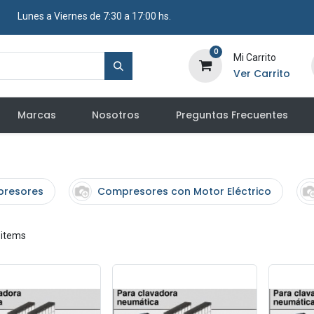
​ Lunes a Viernes de 7:30 a 17:00 hs.
0
Mi Carrito
Ver Carrito
Marcas
Nosotros
Preguntas Frecuentes
presores
Compresores con Motor Eléctrico
 items