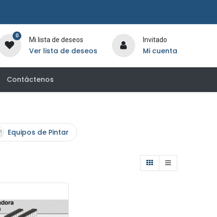
0
Mi lista de deseos
Invitado
Ver lista de deseos
Mi cuenta
Contáctenos
Equipos de Pintar