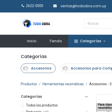
ventas@todoobra.com.uy
2622-0000​
Inicio
Tienda
Categorías
Categorías
Accesorios
Accesorios para Com
Productos
Herramientas neumáticas
Accesorios
- 3
Categorías
Todos los productos
Pinturería