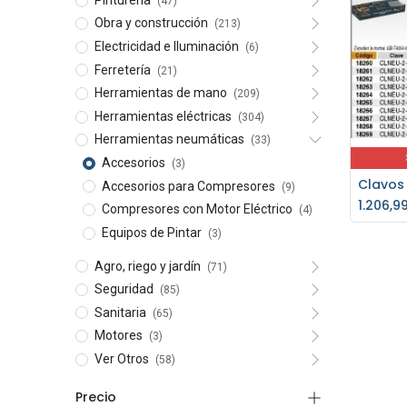
(47)
Obra y construcción
(213)
Electricidad e Iluminación
(6)
Ferretería
(21)
Herramientas de mano
(209)
Herramientas eléctricas
(304)
Herramientas neumáticas
(33)
Accesorios
(3)
Accesorios para Compresores
(9)
1.206,9
Compresores con Motor Eléctrico
(4)
Equipos de Pintar
(3)
Agro, riego y jardín
(71)
Seguridad
(85)
Sanitaria
(65)
Motores
(3)
Ver Otros
(58)
Precio