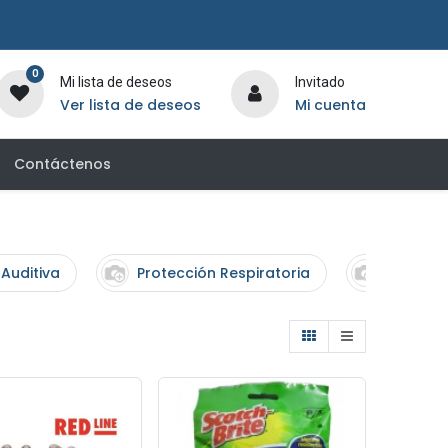
0
Mi lista de deseos
Invitado
Ver lista de deseos
Mi cuenta
Contáctenos
Auditiva
Protección Respiratoria
Ropa