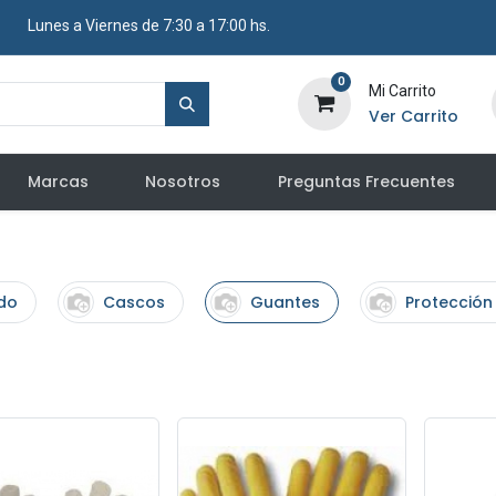
​ Lunes a Viernes de 7:30 a 17:00 hs.
0
Mi Carrito
Ver Carrito
Marcas
Nosotros
Preguntas Frecuentes
do
Cascos
Guantes
Protección 