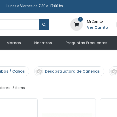
​ Lunes a Viernes de 7:30 a 17:00 hs.
0
Mi Carrito
Ver Carrito
Marcas
Nosotros
Preguntas Frecuentes
ubos / Caños
Desobstructora de Cañerias
edores
- 3 items