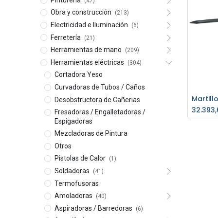
(47)
Obra y construcción
(213)
Electricidad e Iluminación
(6)
Ferretería
(21)
Herramientas de mano
(209)
Herramientas eléctricas
(304)
Cortadora Yeso
Curvadoras de Tubos / Caños
Desobstructora de Cañerias
Ag
32.393,
Fresadoras / Engalletadoras /
Espigadoras
Mezcladoras de Pintura
Otros
Pistolas de Calor
(1)
Soldadoras
(41)
Termofusoras
Amoladoras
(40)
Aspiradoras / Barredoras
(6)