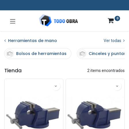
0
Herramientas de mano
Ver todas
Bolsos de herramientas
Cinceles y puntas
Tienda
2 items encontrados