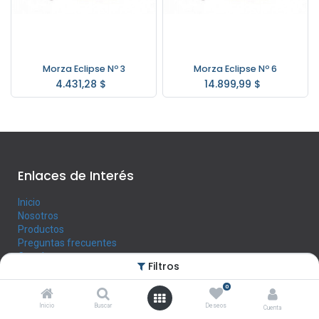
Morza Eclipse Nº 3
Morza Eclipse Nº 6
4.431,28
$
14.899,99
$
Enlaces de Interés
Inicio
Nosotros
Productos
Preguntas frecuentes
Contáctenos
Filtros
0
Horario
Inicio
Buscar
Deseos
Cuenta