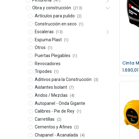
(47)
Obra y construcción
(213)
Artículos para pulido
(2)
Construcción en seco
(1)
Escaleras
(13)
Espuma Plast
(1)
Otros
(1)
Puertas Plegables
(1)
Revocadores
Ag
1.690,01
Tripodes
(1)
Aditivos para la Construcción
(3)
Aislantes Isolant
(7)
Aridos / Mezclas
(4)
Autopanel - Onda Gigante
Calibres - Pie de Rey
(1)
Carretillas
(2)
Cementos y Afines
(2)
Chapanel - Acanalada
(4)