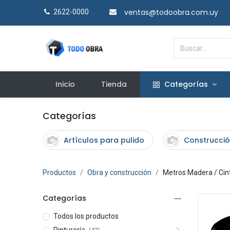
ventas@todoobra.com.uy
2622-0000​
Inicio
Tienda
Categorías
Categorías
Artículos para pulido
Construcció
Productos
Obra y construcción
Metros Madera / Cin
Categorías
Todos los productos
Pinturería