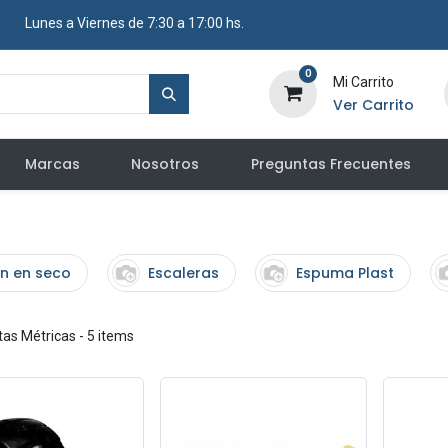
​ Lunes a Viernes de 7:30 a 17:00 hs.
0
Mi Carrito
Ver Carrito
Marcas
Nosotros
Preguntas Frecuentes
n en seco
Escaleras
Espuma Plast
tas Métricas
- 5 items