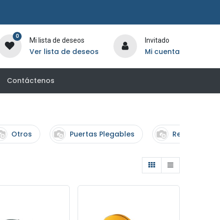
0
Mi lista de deseos
Invitado
Ver lista de deseos
Mi cuenta
Contáctenos
Otros
Puertas Plegables
Revocadore